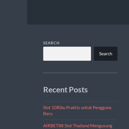
SEARCH
Search
Recent Posts
Slot 10Ribu Praktis untuk Pengguna
Baru
AIRBET88 Slot Thailand Mengusung