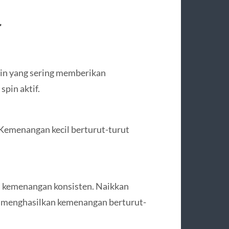
r
sin yang sering memberikan
spin aktif.
Kemenangan kecil berturut-turut
n kemenangan konsisten. Naikkan
pin menghasilkan kemenangan berturut-