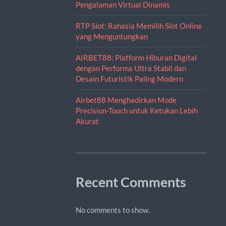
Pengalaman Virtual Dinamis
RTP Slot: Rahasia Memilih Slot Online
yang Menguntungkan
AIRBET88: Platform Hiburan Digital
dengan Performa Ultra Stabil dan
Desain Futuristik Paling Modern
Airbet88 Menghadirkan Mode
Precision-Touch untuk Ketukan Lebih
Akurat
Recent Comments
No comments to show.