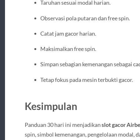
Taruhan sesuai modal harian.
Observasi pola putaran dan free spin.
Catat jam gacor harian.
Maksimalkan free spin.
Simpan sebagian kemenangan sebagai ca
Tetap fokus pada mesin terbukti gacor.
Kesimpulan
Panduan 30 hari ini menjadikan
slot gacor Airb
spin, simbol kemenangan, pengelolaan modal, da